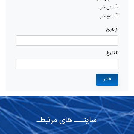
متن خبر
منبع خبر
از تاریخ:
تا تاریخ:
سایتـــ های مرتبطـ