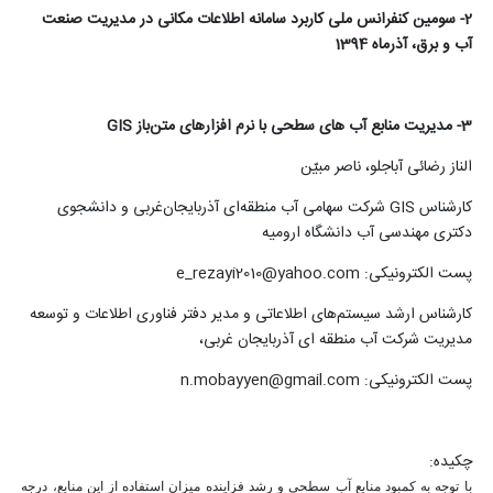
2- سومین کنفرانس ملی کاربرد سامانه اطلاعات مکانی در مدیریت صنعت
آب و برق، آذرماه 1394
3- مدیریت منابع آب های سطحی با نرم افزارهای متن‌‌باز GIS
الناز رضائی آباجلو، ناصر مبیّن
کارشناس GIS شرکت سهامی آب منطقه‌ای آذربایجان‌غربی و دانشجوی
دکتری مهندسی آب دانشگاه ارومیه
پست الکترونیکی: e_rezayi2010@yahoo.com
کارشناس ارشد سیستم‌های اطلاعاتی و مدیر دفتر فناوری اطلاعات و توسعه
مدیریت شرکت آب منطقه ای آذربایجان غربی،
پست الکترونیکی: n.mobayyen@gmail.com
چکیده:
با توجه به کمبود منابع آب سطحی و رشد فزاینده میزان استفاده از این منابع، درجه