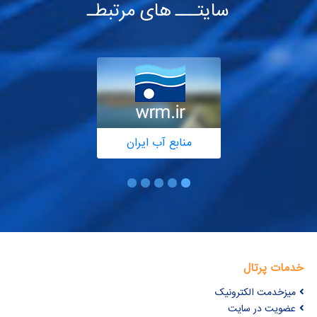
سایتـــ های مرتبطـ
منابع آب ایران
خدمات پرتال
میزخدمت الکترونیک
عضویت در سایت