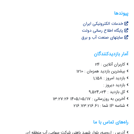
پیوندها
خدمات الکترونیکی ایران
پایگاه اطلاع رسانی دولت
سایتهای صنعت آب و برق
آمار بازدیدکنندگان
کاربران آنلاین : 24
بیشترین بازدید همزمان : 1210
بازدید امروز : 1,158
بازدید دیروز :
کل بازدید : 9,524,024
آخرین به روزرسانی : 1405/05/17 13:27:26
شناسه IP شما : 216.73.216.61
راه‌های تماس با ما
آدرس : ارومیه، بلوار شهید باهنر، شرکت سهامی آب منطقه ای