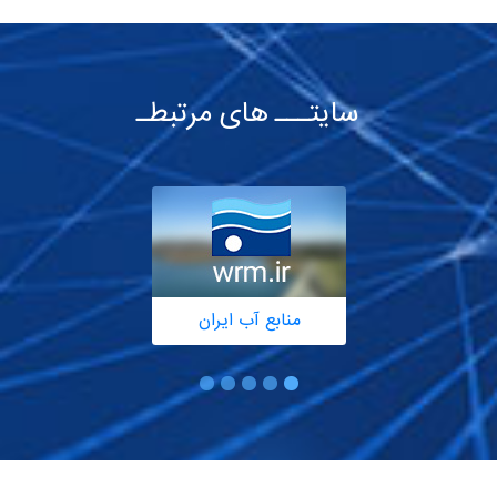
سایتـــ های مرتبطـ
منابع آب ایران