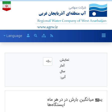
Language
نمایش
آمار
سال
آبی:
ر مقایسه میانگین بارش در ایستگاه‌ها
در هر ماه