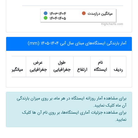
میانگین درازمدت
1403-1404
1404-1405
Highcharts.com
آمار بارندگی ایستگاه‌های مبنای سال آبی 1404-1405 (mm)
نام
طول
عرض
ردیف
ایستگاه
ارتفاع
جغرافیایی
جغرافیایی
میانگین
مه
برای مشاهده آمار روزانه ایستگاه در هر ماه، بر روی میزان بارندگی
آن ماه کلیک نمایید.
برای مشاهده جزئیات آماری ایستگاه‌ها، بر روی نام آن ها کلیک
نمایید.