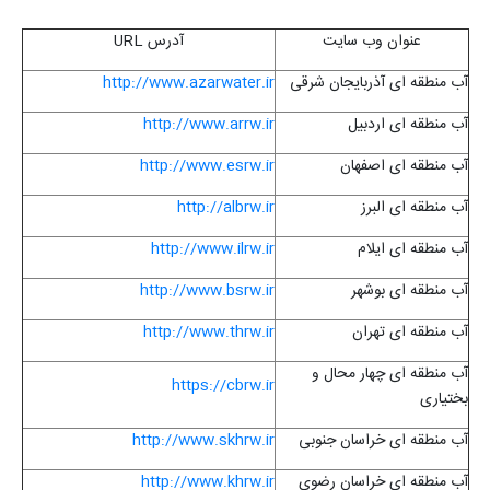
عنوان وب سایت
آدرس
URL
آب منطقه ای آذربایجان شرقی
http://www.azarwater.ir
آب منطقه ای اردبیل
http://www.arrw.ir
آب منطقه ای اصفهان
http://www.esrw.ir
آب منطقه ای البرز
http://albrw.ir
آب منطقه ای ایلام
http://www.ilrw.ir
آب منطقه ای بوشهر
http://www.bsrw.ir
آب منطقه ای تهران
http://www.thrw.ir
آب منطقه ای چهار محال و
https://cbrw.ir
بختیاری
آب منطقه ای خراسان جنوبی
http://www.skhrw.ir
آب منطقه ای خراسان رضوی
http://www.khrw.ir