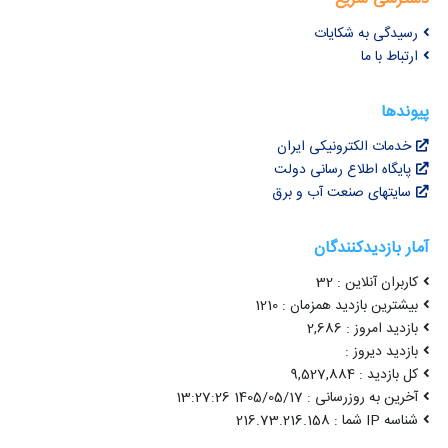
رسیدگی به شکایات
ارتباط با ما
پیوندها
خدمات الکترونیکی ایران
پایگاه اطلاع رسانی دولت
سایتهای صنعت آب و برق
آمار بازدیدکنندگان
کاربران آنلاین : 32
بیشترین بازدید همزمان : 1210
بازدید امروز : 2,686
بازدید دیروز :
کل بازدید : 9,527,884
آخرین به روزرسانی : 1405/05/17 13:27:26
شناسه IP شما : 216.73.216.158