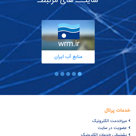
سایتـــ های مرتبطـ
منابع آب ایران
خدمات پرتال
میزخدمت الکترونیک
عضویت در سایت
پشتیبانی خدمات الکترونیک