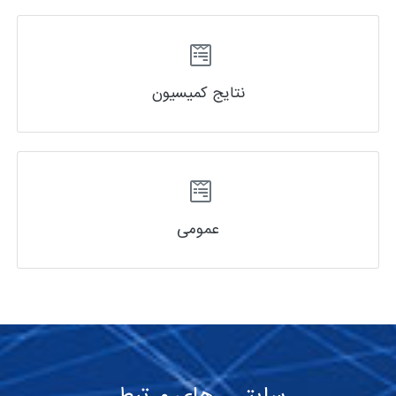
نتایج کمیسیون
عمومی