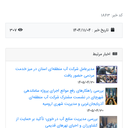
کد خبر: 1863
تاریخ خبر : 1404/11/04
307
اخبار مرتبط
مدیرعامل شرکت آب منطقه‌ای استان در میز خدمت
مردمی حضور یافت
1405/04/30
بررسی راهکارهای رفع موانع اجرای پروژه ساماندهی
شهرچای در نشست مشترک شرکت آب منطقه‌ای
آذربایجان‌غربی و مدیریت شهری ارومیه
1405/04/30
بررسی مدیریت منابع آب در خوی؛ تأکید بر حمایت از
کشاورزان و احیای نهرهای قدیمی