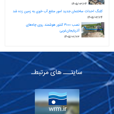
1405/03/24
کلنگ احداث ساختمان جدید امور منابع آب خوی به زمین زده شد
1405/03/24
نصب ۳۰۰۰ کنتور هوشمند روی چاه‌های
آذربایجان‌غربی
1405/02/23
سایتـــ های مرتبطـ