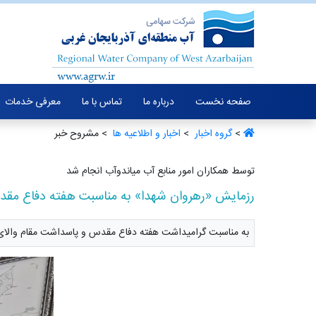
صفحه نخست
درباره ما
تماس با ما
معرفی خدمات
>
گروه اخبار ‏
>
اخبار و اطلاعیه ها ‏
> مشروح خبر
توسط همکاران امور منابع آب میاندوآب انجام شد
رزمایش «رهروان شهدا» به مناسبت هفته دفاع مقد
به مناسبت گرامیداشت هفته دفاع مقدس و پاسداشت مقام والای شه