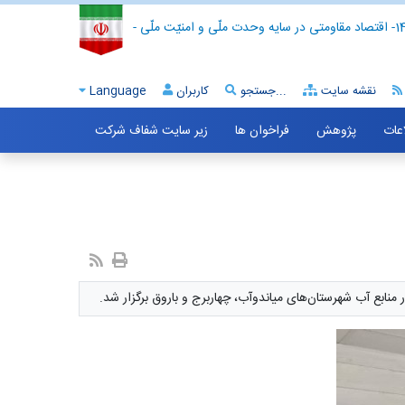
- اقتصاد مقاومتی در سایه وحدت ملّی و امنیّت ملّی -
نقشه سایت
جستجو...
کاربران
Language
اعات
پژوهش
فراخوان ها
زیر سایت شفاف شرکت
ابع آب شهرستان‌های میاندوآب، چهاربرج و باروق برگزار شد.