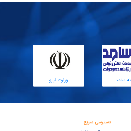
نه سامد
وزارت نیرو
دسترسی سریع