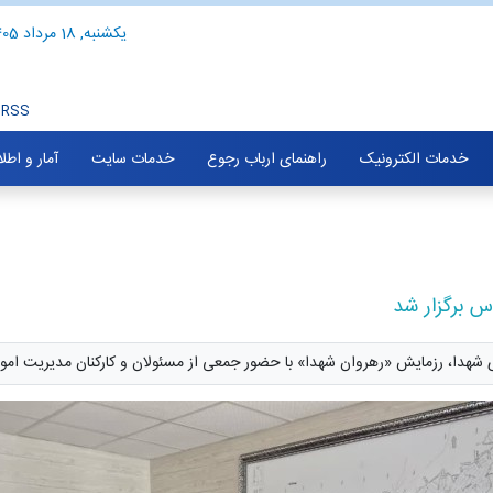
یکشنبه, 18 مرداد 1405
RSS
خدمات الکترونیک
راهنمای ارباب رجوع
خدمات سایت
آمار و اطل
س برگزار شد
دا، رزمایش «رهروان شهدا» با حضور جمعی از مسئولان و کارکنان مدیریت امور من