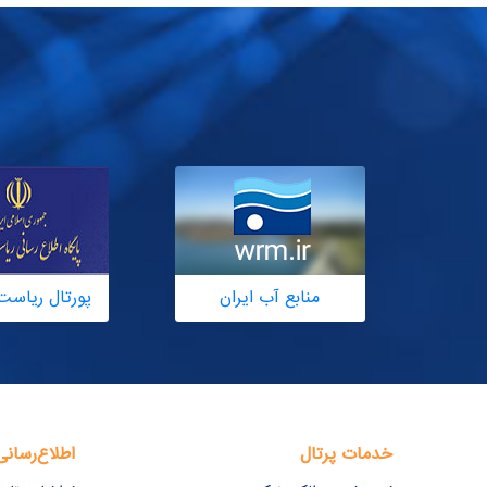
منابع آب ایران
پورتال ریاست
خدمات پرتال
اطلاع‌رسانی