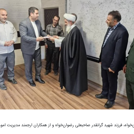
واه، فرزند شهید گرانقدر صاحبعلی رضوان‌خواه و از همکاران ارجمند مدیریت امور 