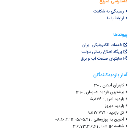
دسترسی سریع
رسیدگی به شکایات
ارتباط با ما
پیوندها
خدمات الکترونیکی ایران
پایگاه اطلاع رسانی دولت
سایتهای صنعت آب و برق
آمار بازدیدکنندگان
کاربران آنلاین : 30
بیشترین بازدید همزمان : 1210
بازدید امروز : 5,876
بازدید دیروز :
کل بازدید : 9,517,771
آخرین به روزرسانی : 1405/05/11 08:16:12
شناسه IP شما : 216.73.216.61