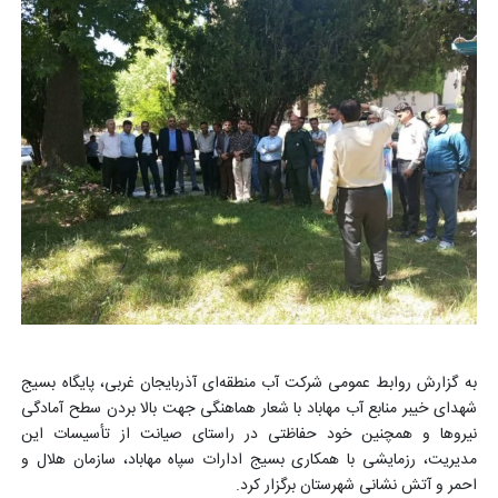
به گزارش روابط عمومی شرکت آب منطقه‌ای آذربایجان غربی، پایگاه بسیج
شهدای خیبر منابع آب مهاباد با شعار هماهنگی جهت بالا بردن سطح آمادگی
نیروها و همچنین خود حفاظتی در راستای صیانت از تأسیسات این
مدیریت، رزمایشی با همکاری بسیج ادارات سپاه مهاباد، سازمان هلال و
احمر و آتش نشانی شهرستان برگزار کرد.