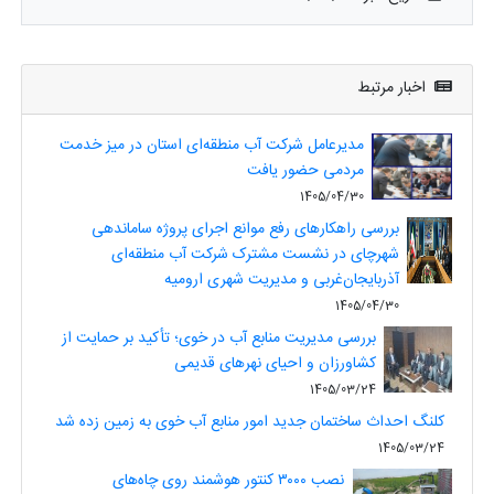
اخبار مرتبط
مدیرعامل شرکت آب منطقه‌ای استان در میز خدمت
مردمی حضور یافت
1405/04/30
بررسی راهکارهای رفع موانع اجرای پروژه ساماندهی
شهرچای در نشست مشترک شرکت آب منطقه‌ای
آذربایجان‌غربی و مدیریت شهری ارومیه
1405/04/30
بررسی مدیریت منابع آب در خوی؛ تأکید بر حمایت از
کشاورزان و احیای نهرهای قدیمی
1405/03/24
کلنگ احداث ساختمان جدید امور منابع آب خوی به زمین زده شد
1405/03/24
نصب ۳۰۰۰ کنتور هوشمند روی چاه‌های