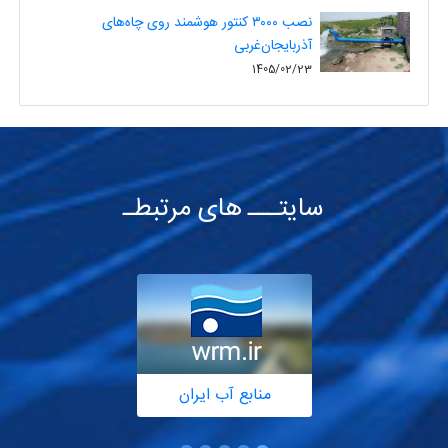
نصب ۳۰۰۰ کنتور هوشمند روی چاه‌های
آذربایجان‌غربی
1405/02/23
سایتـــ های مرتبطـ
منابع آب ایران