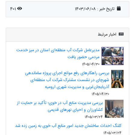
تاریخ خبر : 1403/06/08
401
اخبار مرتبط
مدیرعامل شرکت آب منطقه‌ای استان در میز خدمت
مردمی حضور یافت
1405/04/30
بررسی راهکارهای رفع موانع اجرای پروژه ساماندهی
شهرچای در نشست مشترک شرکت آب منطقه‌ای
آذربایجان‌غربی و مدیریت شهری ارومیه
1405/04/30
بررسی مدیریت منابع آب در خوی؛ تأکید بر حمایت از
کشاورزان و احیای نهرهای قدیمی
1405/03/24
کلنگ احداث ساختمان جدید امور منابع آب خوی به زمین زده شد
1405/03/24