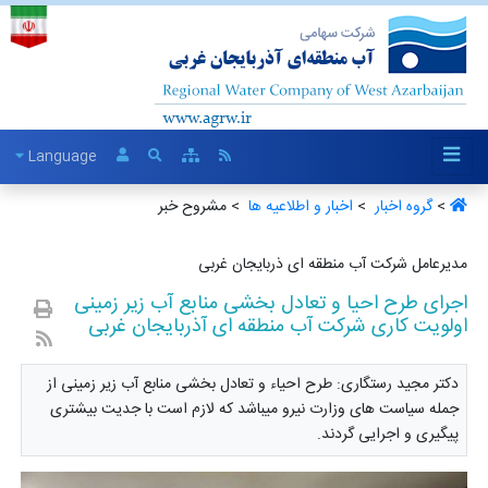
Language
>
گروه اخبار ‏
>
اخبار و اطلاعیه ها ‏
> مشروح خبر
مدیرعامل شرکت آب منطقه ای ذربایجان غربی
اجرای طرح احیا و تعادل بخشی منابع آب زیر زمینی
اولویت کاری شرکت آب منطقه ای آذربایجان غربی
دکتر مجید رستگاری: طرح احیاء و تعادل بخشی منابع آب زیر زمینی از
جمله سیاست های وزارت نیرو میباشد که لازم است با جدیت بیشتری
پیگیری و اجرایی گردند.