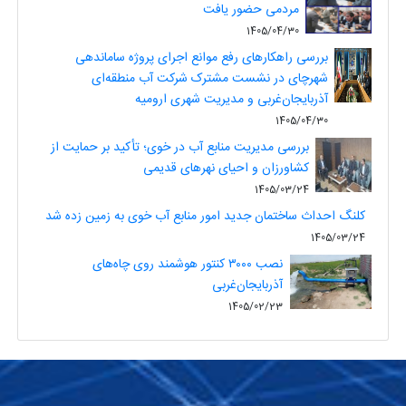
مردمی حضور یافت
1405/04/30
بررسی راهکارهای رفع موانع اجرای پروژه ساماندهی
شهرچای در نشست مشترک شرکت آب منطقه‌ای
آذربایجان‌غربی و مدیریت شهری ارومیه
1405/04/30
بررسی مدیریت منابع آب در خوی؛ تأکید بر حمایت از
کشاورزان و احیای نهرهای قدیمی
1405/03/24
کلنگ احداث ساختمان جدید امور منابع آب خوی به زمین زده شد
1405/03/24
نصب ۳۰۰۰ کنتور هوشمند روی چاه‌های
آذربایجان‌غربی
1405/02/23