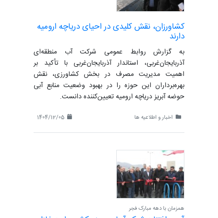
کشاورزان، نقش کلیدی در احیای دریاچه ارومیه
دارند
به گزارش روابط عمومی شرکت آب منطقه‌ای
آذربایجان‌غربی، استاندار آذربایجان‌غربی با تأکید بر
اهمیت مدیریت مصرف در بخش کشاورزی، نقش
بهره‌برداران این حوزه را در بهبود وضعیت منابع آبی
حوضه آبریز دریاچه ارومیه تعیین‌کننده دانست.
اخبار و اطلاعیه ها
1404/12/05
همزمان با دهه مبارک فجر