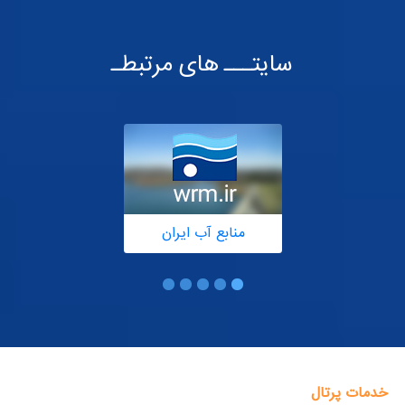
سایتـــ های مرتبطـ
منابع آب ایران
خدمات پرتال