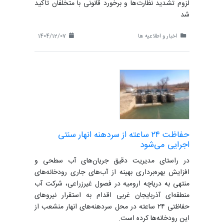
لزوم تشدید نظارت‌ها و برخورد قانونی با متخلفان تأکید
شد
اخبار و اطلاعیه ها
1404/12/07
حفاظت ۲۴ ساعته از سردهنه انهار سنتی
اجرایی می‌شود
در راستای مدیریت دقیق جریان‌های آب سطحی و
افزایش بهره‌برداری بهینه از آب‌های جاری رودخانه‌های
منتهی به دریاچه ارومیه در فصول غیرزراعی، شرکت آب
منطقه‌ای آذربایجان غربی اقدام به استقرار نیروهای
حفاظتی ۲۴ ساعته در محل سردهنه‌های انهار منشعب از
این رودخانه‌ها کرده است.