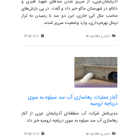
آذربایجان‌غربی، از سرریز شدن سدهای شهید قنبری و
دانالو در شهرستان ماکو خبر داد و گفت: در پی بارش‌های
مناسب سال آبی جاری، این دو سد با رسیدن به تراز
نرمال بهره‌برداری، وارد وضعیت سرریز شدند.
اخبار و اطلاعیه ها
1405/01/11
آغاز عملیات رهاسازی آب سد سیلوه به سوی
دریاچه ارومیه
مدیرعامل شرکت آب منطقه‌ای آذربایجان غربی از آغاز
رهاسازی آب سد سیلوه به سوی دریاچه ارومیه خبر داد.
اخبار و اطلاعیه ها
1405/01/10