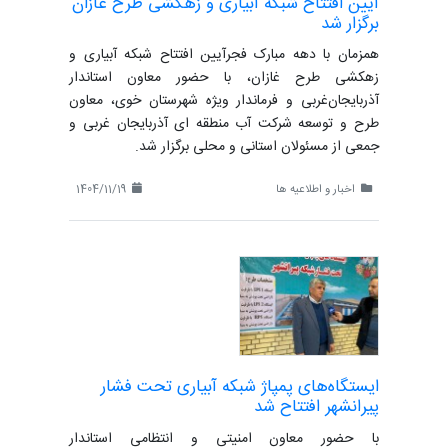
آیین افتتاح شبکه آبیاری و زهکشی طرح غازان
برگزار شد
همزمان با دهه مبارک فجرآیین افتتاح شبکه آبیاری و
زهکشی طرح غازان، با حضور معاون استاندار
آذربایجان‌غربی و فرماندار ویژه شهرستان خوی، معاون
طرح و توسعه شرکت آب منطقه ای آذربایجان غربی و
جمعی از مسئولان استانی و محلی برگزار شد.
اخبار و اطلاعیه ها
1404/11/19
ایستگاه‌های پمپاژ شبکه آبیاری تحت فشار
پیرانشهر افتتاح شد
با حضور معاون امنیتی و انتظامی استاندار