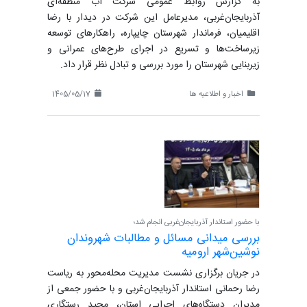
به گزارش روابط عمومی شرکت آب منطقه‌ای
آذربایجان‌غربی، مدیرعامل این شرکت در دیدار با رضا
اقلیمیان، فرماندار شهرستان چایپاره، راهکارهای توسعه
زیرساخت‌ها و تسریع در اجرای طرح‌های عمرانی و
زیربنایی شهرستان را مورد بررسی و تبادل نظر قرار داد.
اخبار و اطلاعیه ها
1405/05/17
با حضور استاندار آذربایجان‌غربی انجام شد؛
بررسی میدانی مسائل و مطالبات شهروندان
نوشین‌شهر ارومیه
در جریان برگزاری نشست مدیریت محله‌محور به ریاست
رضا رحمانی استاندار آذربایجان‌غربی و با حضور جمعی از
مدیران دستگاه‌های اجرایی استان، مجید رستگاری