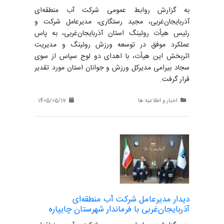
به گزارش روابط عمومی شرکت آب منطقه‌ای
آذربایجان‌غربی، مجید رستگاری، مدیرعامل شرکت و
رئیس هیأت روئینگ استان آذربایجان‌غربی، به پاس
عملکرد موفق در توسعه ورزش روئینگ و مدیریت
اثربخش این هیأت، با اهدای دو لوح سپاس از سوی
سجاد بیرامی مدیرکل ورزش و جوانان استان مورد تقدیر
قرار گرفت.
اخبار و اطلاعیه ها
1405/05/17
دیدار مدیرعامل شرکت آب منطقه‌ای
آذربایجان‌غربی با فرماندار شهرستان چایپاره