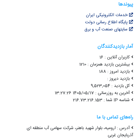
پیوندها
خدمات الکترونیکی ایران
پایگاه اطلاع رسانی دولت
سایتهای صنعت آب و برق
آمار بازدیدکنندگان
کاربران آنلاین : 16
بیشترین بازدید همزمان : 1210
بازدید امروز : 188
بازدید دیروز :
کل بازدید : 9,523,054
آخرین به روزرسانی : 1405/05/17 13:27:26
شناسه IP شما : 216.73.216.153
راه‌های تماس با ما
آدرس : ارومیه، بلوار شهید باهنر، شرکت سهامی آب منطقه ای
آذربایجان غربی